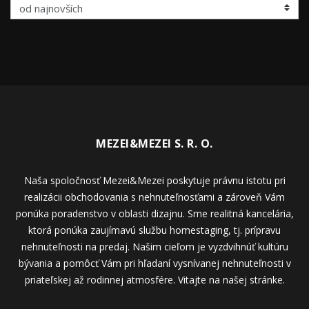
MEZEI&MEZEI S. R. O.
Naša spoločnosť Mezei&Mezei poskytuje právnu istotu pri
realizácii obchodovania s nehnuteľnosťami a zároveň Vám
ponúka poradenstvo v oblasti dizajnu. Sme realitná kancelária,
ktorá ponúka zaujímavú službu homestaging, tj. prípravu
nehnuteľnosti na predaj. Našim cieľom je vyzdvihnúť kultúru
bývania a pomôcť Vám pri hľadaní vysnívanej nehnuteľnosti v
priateľskej až rodinnej atmosfére. Vitajte na našej stránke.