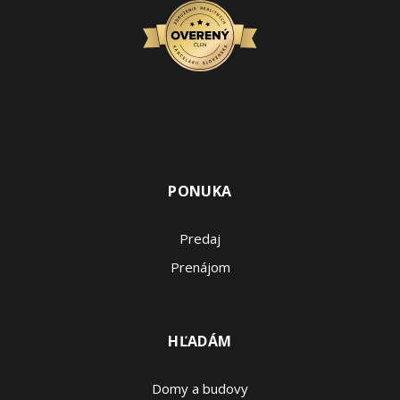
PONUKA
Predaj
Prenájom
HĽADÁM
Domy a budovy