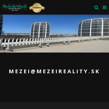
MEZEI@MEZEIREALITY.SK