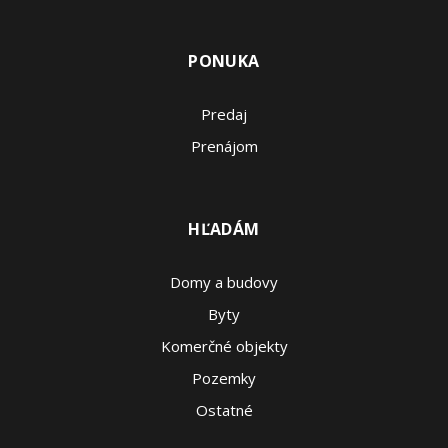
PONUKA
Predaj
Prenájom
HĽADÁM
Domy a budovy
Byty
Komerčné objekty
Pozemky
Ostatné