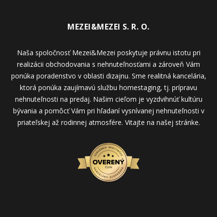
MEZEI&MEZEI S. R. O.
Naša spoločnosť Mezei&Mezei poskytuje právnu istotu pri
realizácii obchodovania s nehnuteľnosťami a zároveň Vám
ponúka poradenstvo v oblasti dizajnu. Sme realitná kancelária,
ktorá ponúka zaujímavú službu homestaging, tj. prípravu
nehnuteľnosti na predaj. Našim cieľom je vyzdvihnúť kultúru
bývania a pomôcť Vám pri hľadaní vysnívanej nehnuteľnosti v
priateľskej až rodinnej atmosfére. Vitajte na našej stránke.