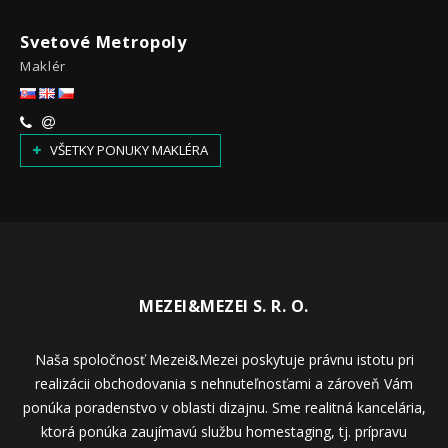
Svetové Metropoly
Maklér
VŠETKY PONUKY MAKLÉRA
MEZEI&MEZEI S. R. O.
Naša spoločnosť Mezei&Mezei poskytuje právnu istotu pri
realizácii obchodovania s nehnuteľnosťami a zároveň Vám
ponúka poradenstvo v oblasti dizajnu. Sme realitná kancelária,
ktorá ponúka zaujímavú službu homestaging, tj. prípravu