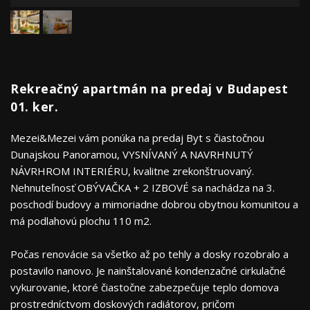
Rekreačný apartmán na predaj v Budapest
01. ker.
Mezei&Mezei vám ponúka na predaj Byt s čiastočnou
Dunajskou Panoramou, VYSNÍVANÝ A NAVRHNUTÝ
NÁVRHROM INTERIÉRU, kvalitne zrekonštruovaný.
Nehnuteľnosť OBÝVAČKA + 2 IZBOVÉ sa nachádza na 3.
poschodí budovy a mimoriadne dobrou obytnou komunitou a
má podlahovú plochu 110 m2.
Počas renovácie sa všetko až po tehly a dosky rozobralo a
postavilo nanovo. Je nainštalované kondenzačné cirkulačné
vykurovanie, ktoré čiastočne zabezpečuje teplo domova
prostredníctvom doskových radiátorov, pričom