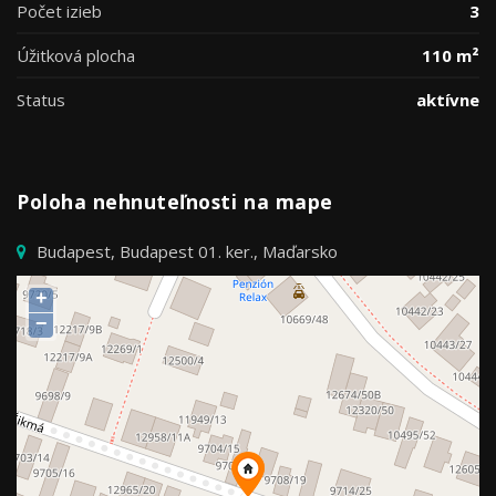
Počet izieb
3
Úžitková plocha
110 m²
Status
aktívne
Poloha nehnuteľnosti na mape
Budapest, Budapest 01. ker., Maďarsko
+
−