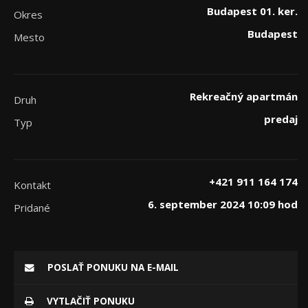
Budapest 01. ker.
Okres
Budapest
Mesto
Rekreačný apartmán
Druh
predaj
Typ
+421 911 164 174
Kontakt
6. september 2024 10:09 hod
Pridané
POSLAŤ PONUKU NA E-MAIL
VYTLAČIŤ PONUKU