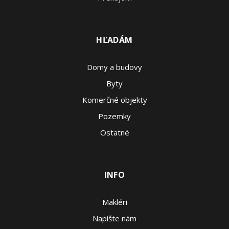
HĽADÁM
Domy a budovy
Byty
Komerčné objekty
Pozemky
Ostatné
INFO
Makléri
Napíšte nám