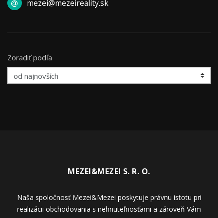
mezei@mezeireality.sk
Zoradiť podľa
MEZEI&MEZEI S. R. O.
Naša spoločnosť Mezei&Mezei poskytuje právnu istotu pri
realizácii obchodovania s nehnuteľnosťami a zároveň Vám