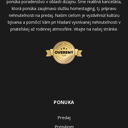
ponúka poradenstvo v oblasti dizajnu. Sme realitná kancelária,
ktorá ponúka zaujímavú službu homestaging, tj. prípravu
nehnuteľnosti na predaj. Našim cieľom je vyzdvihnúť kultúru
bývania a pomôcť Vám pri hľadaní vysnívanej nehnuteľnosti v
priateľskej až rodinnej atmosfére. Vitajte na našej stránke.
PONUKA
Predaj
Prenájom