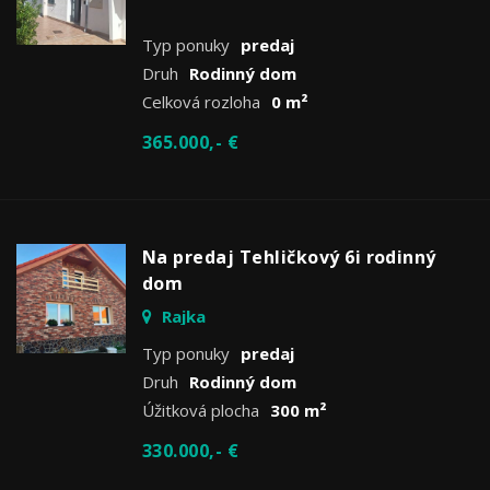
Typ ponuky
predaj
Druh
Rodinný dom
Celková rozloha
0 m²
365.000,- €
Na predaj Tehličkový 6i rodinný
dom
Rajka
Typ ponuky
predaj
Druh
Rodinný dom
Úžitková plocha
300 m²
330.000,- €