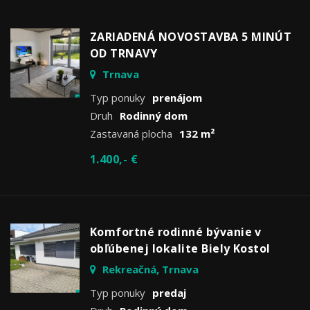
ZARIADENÁ NOVOSTAVBA 5 MINÚT
OD TRNAVY
Trnava
Typ ponuky
prenájom
Druh
Rodinný dom
Zastavaná plocha
132 m²
1.400,- €
Komfortné rodinné bývanie v
obľúbenej lokalite Biely Kostol
Rekreačná, Trnava
Typ ponuky
predaj