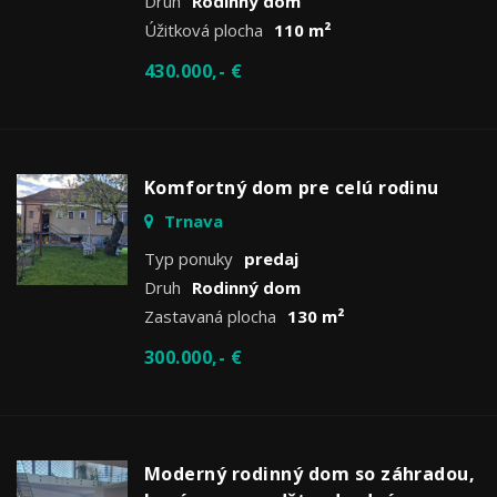
Druh
Rodinný dom
Úžitková plocha
110 m²
430.000,- €
Komfortný dom pre celú rodinu
Trnava
Typ ponuky
predaj
Druh
Rodinný dom
Zastavaná plocha
130 m²
300.000,- €
Moderný rodinný dom so záhradou,