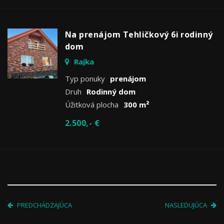
Na prenájom Tehličkový 6i rodinný
dom
Rajka
Typ ponuky
prenájom
Druh
Rodinný dom
Úžitková plocha
300 m²
2.500,- €
PREDCHÁDZAJÚCA
NASLEDUJÚCA