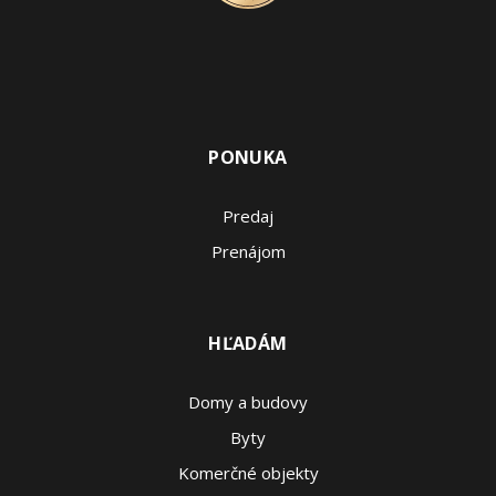
PONUKA
Predaj
Prenájom
HĽADÁM
Domy a budovy
Byty
Komerčné objekty