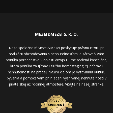
MEZEI&MEZEI S. R. O.
Naša spoločnosť Mezei&Mezei poskytuje právnu istotu pri
realizácii obchodovania s nehnuteľnosťami a zároveň Vám
ponúka poradenstvo v oblasti dizajnu. Sme realitná kancelária,
ktorá ponúka zaujímavú službu homestaging, tj. prípravu
nehnuteľnosti na predaj. Našim cieľom je vyzdvihnúť kultúru
bývania a pomôcť Vám pri hľadaní vysnívanej nehnuteľnosti v
priateľskej až rodinnej atmosfére. Vitajte na našej stránke.