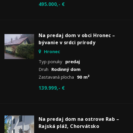
495.000,- €
Na predaj dom v obci Hronec –
bývanie v srdci prírody
Hronec
Typ ponuky
predaj
Druh
Rodinný dom
Zastavaná plocha
90 m²
139.999,- €
Na predaj dom na ostrove Rab –
Rajská pláž, Chorvátsko