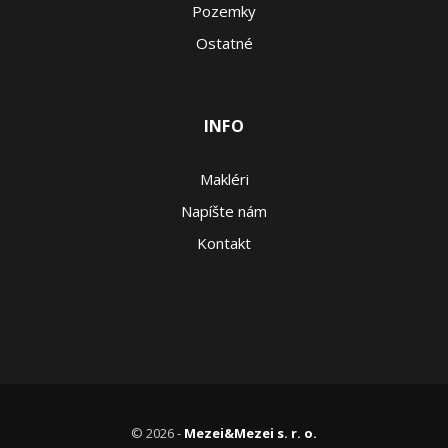
Pozemky
Ostatné
INFO
Makléri
Napíšte nám
Kontakt
© 2026 -
Mezei&Mezei s. r. o.