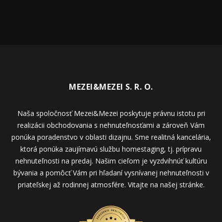
MEZEI&MEZEI S. R. O.
Naša spoločnosť Mezei&Mezei poskytuje právnu istotu pri
realizácii obchodovania s nehnuteľnosťami a zároveň Vám
ponúka poradenstvo v oblasti dizajnu. Sme realitná kancelária,
ktorá ponúka zaujímavú službu homestaging, tj. prípravu
nehnuteľnosti na predaj. Našim cieľom je vyzdvihnúť kultúru
bývania a pomôcť Vám pri hľadaní vysnívanej nehnuteľnosti v
priateľskej až rodinnej atmosfére. Vitajte na našej stránke.