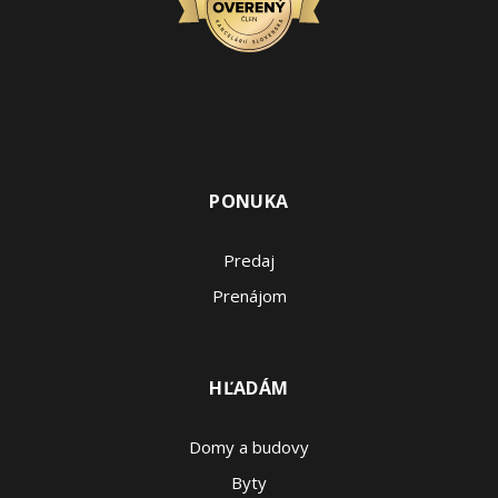
PONUKA
Predaj
Prenájom
HĽADÁM
Domy a budovy
Byty