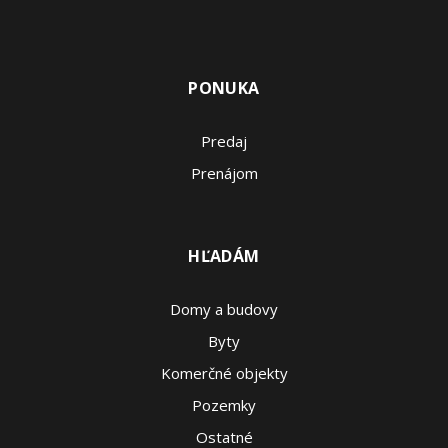
PONUKA
Predaj
Prenájom
HĽADÁM
Domy a budovy
Byty
Komerčné objekty
Pozemky
Ostatné