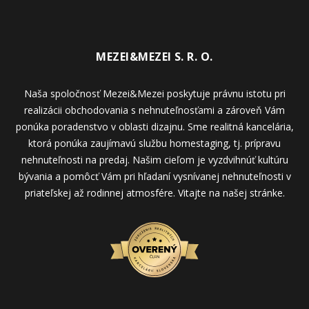
MEZEI&MEZEI S. R. O.
Naša spoločnosť Mezei&Mezei poskytuje právnu istotu pri
realizácii obchodovania s nehnuteľnosťami a zároveň Vám
ponúka poradenstvo v oblasti dizajnu. Sme realitná kancelária,
ktorá ponúka zaujímavú službu homestaging, tj. prípravu
nehnuteľnosti na predaj. Našim cieľom je vyzdvihnúť kultúru
bývania a pomôcť Vám pri hľadaní vysnívanej nehnuteľnosti v
priateľskej až rodinnej atmosfére. Vitajte na našej stránke.