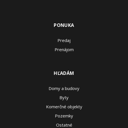
PONUKA
Predaj
Prenájom
HĽADÁM
Domy a budovy
Byty
Komerčné objekty
Pozemky
Ostatné