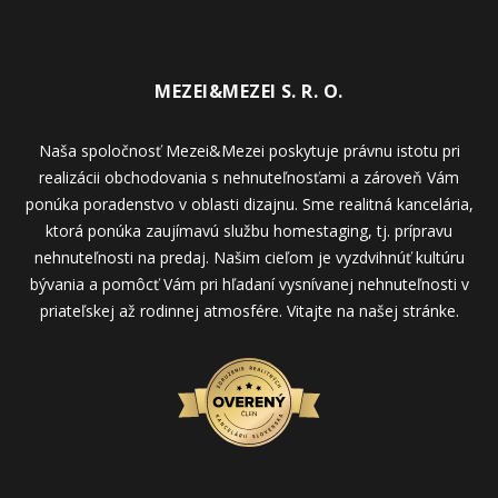
MEZEI&MEZEI S. R. O.
Naša spoločnosť Mezei&Mezei poskytuje právnu istotu pri
realizácii obchodovania s nehnuteľnosťami a zároveň Vám
ponúka poradenstvo v oblasti dizajnu. Sme realitná kancelária,
ktorá ponúka zaujímavú službu homestaging, tj. prípravu
nehnuteľnosti na predaj. Našim cieľom je vyzdvihnúť kultúru
bývania a pomôcť Vám pri hľadaní vysnívanej nehnuteľnosti v
priateľskej až rodinnej atmosfére. Vitajte na našej stránke.