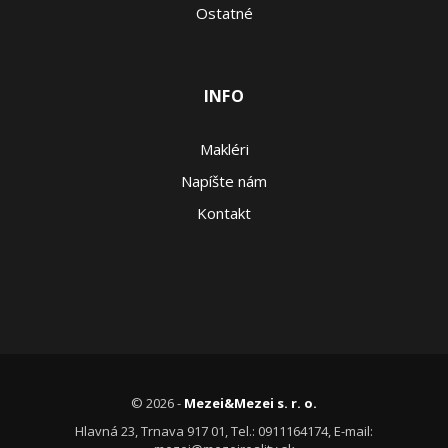
Ostatné
INFO
Makléri
Napíšte nám
Kontakt
© 2026 -
Mezei&Mezei s. r. o.
Hlavná 23, Trnava 917 01, Tel.: 0911164174, E-mail: