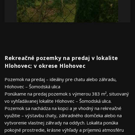
Rekreačné pozemky na predaj v lokalite
Hlohovec; v okrese Hlohovec
Pozemok na predaj – ideálny pre chatu alebo záhradu,
Hlohovec – Šomodská ulica
Ponúkame na predaj pozemok s výmerou 383 m², situovaný
vo vyhľadávanej lokalite Hlohovec – Šomodská ulica.
Pozemok sa nachádza na kopci a je vhodný na rekreačné
využitie – výstavbu chaty, záhradného domčeka alebo na
vytvorenie vlastnej záhrady na oddych. Lokalita ponúka
pokojné prostredie, krásne výhľady a príjemnú atmosféru