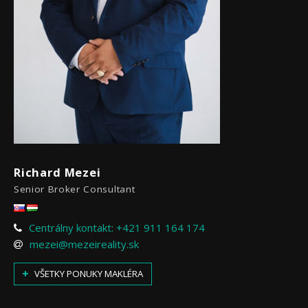
Richard Mezei
Senior Broker Consultant
Centrálny kontakt: +421 911 164 174
mezei@mezeireality.sk
VŠETKY PONUKY MAKLÉRA