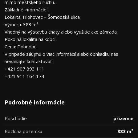
mimo mestského ruchu.
Základné informácie:
Lokalita: Hlohovec – Šomodská ulica
Výmera: 383 m²
Vhodný na výstavbu chaty alebo využitie ako záhrada
Pokojná lokalita na kopci
Cena: Dohodou.
V prípade záujmu o viac informácií alebo obhliadku nás
neváhajte kontaktovať.
+421 907 893 111
+421 911 164 174
Podrobné informácie
Poschodie
prízemie
Rozloha pozemku
383 m²