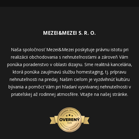
MEZEI&MEZEI S. R. O.
Naša spoločnosť Mezei&Mezei poskytuje právnu istotu pri
realizácii obchodovania s nehnuteľnosťami a zároveň Vám
ponúka poradenstvo v oblasti dizajnu. Sme realitná kancelária,
ktorá ponúka zaujímavú službu homestaging, tj. prípravu
nehnuteľnosti na predaj. Našim cieľom je vyzdvihnúť kultúru
bývania a pomôcť Vám pri hľadaní vysnívanej nehnuteľnosti v
priateľskej až rodinnej atmosfére. Vitajte na našej stránke.