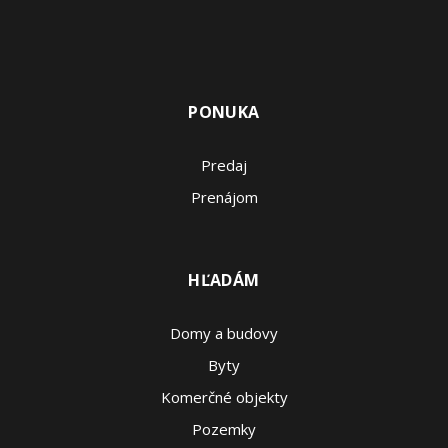
PONUKA
Predaj
Prenájom
HĽADÁM
Domy a budovy
Byty
Komerčné objekty
Pozemky