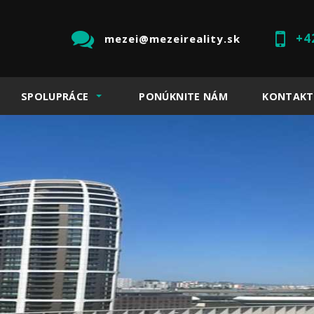
+4
mezei@mezeireality.sk
SPOLUPRÁCE
PONÚKNITE NÁM
KONTAKT