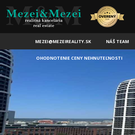
MEZEI@MEZEIREALITY.SK
NÁŠ TEAM
OHODNOTENIE CENY NEHNUTEĽNOSTI