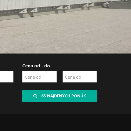
Cena od - do
65 NÁJDENÝCH PONÚK