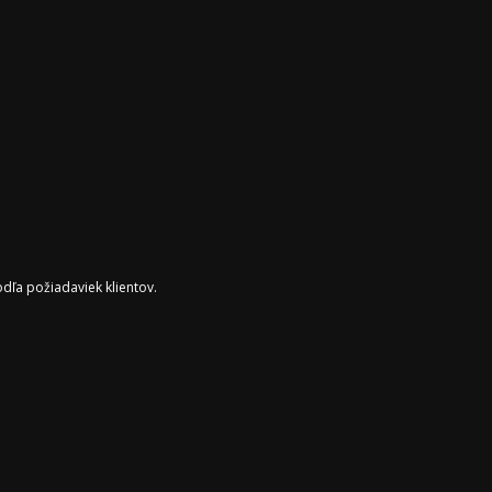
Í
dľa požiadaviek klientov.