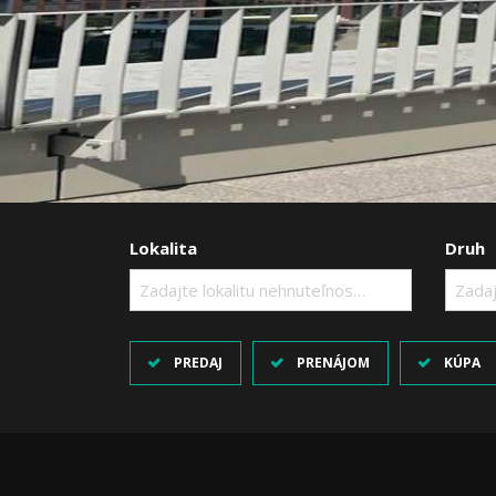
Lokalita
Druh
Zadajte lokalitu nehnuteľnosti ..
Zadaj
PREDAJ
PRENÁJOM
KÚPA