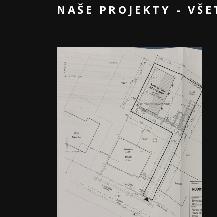
NAŠE PROJEKTY - VŠ