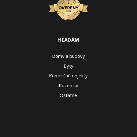
HĽADÁM
Domy a budovy
Byty
Komerčné objekty
Pozemky
Ostatné