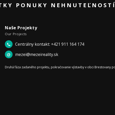
ETKY PONUKY NEHNUTEĽNOST
Naše Projekty
Our Projects
Centrálny kontakt: +421 911 164 174
mezei@mezeireality.sk
Druhá fáza zadaného projektu, pokračovanie výstavby v obci Brestovany po