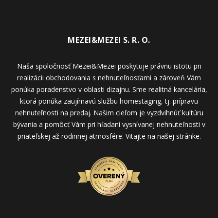
MEZEI&MEZEI S. R. O.
Naša spoločnosť Mezei&Mezei poskytuje právnu istotu pri
realizácii obchodovania s nehnuteľnosťami a zároveň Vám
ponúka poradenstvo v oblasti dizajnu. Sme realitná kancelária,
ktorá ponúka zaujímavú službu homestaging, tj. prípravu
nehnuteľnosti na predaj. Našim cieľom je vyzdvihnúť kultúru
bývania a pomôcť Vám pri hľadaní vysnívanej nehnuteľnosti v
priateľskej až rodinnej atmosfére. Vitajte na našej stránke.