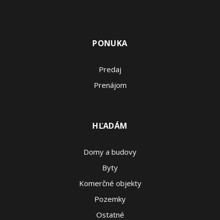
PONUKA
Predaj
Prenájom
HĽADÁM
Domy a budovy
Byty
Komerčné objekty
Pozemky
Ostatné