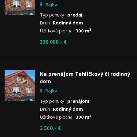
Rajka
Typ ponuky
predaj
Druh
Rodinný dom
Úžitková plocha
300 m²
330.000,- €
Na prenájom Tehličkový 6i rodinný
dom
Rajka
Typ ponuky
prenájom
Druh
Rodinný dom
Úžitková plocha
300 m²
2.500,- €