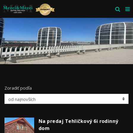
Zoradiť podľa
Na predaj Tehličkový 6i rodinný
dom