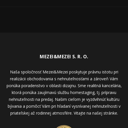
MEZEI&MEZEI S. R. O.
Naša spoločnosť Mezei&Mezei poskytuje právnu istotu pri
realizácii obchodovania s nehnuteľnosťami a zároveň Vám
ponúka poradenstvo v oblasti dizajnu. Sme realitná kancelária,
ktorá ponúka zaujímavú službu homestaging, tj. prípravu
nehnuteľnosti na predaj. Našim cieľom je vyzdvihnúť kultúru
bývania a pomôcť Vám pri hľadaní vysnívanej nehnuteľnosti v
priateľskej až rodinnej atmosfére. Vitajte na našej stránke.