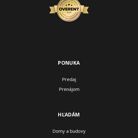
PONUKA
Predaj
Prenájom
HĽADÁM
Domy a budovy