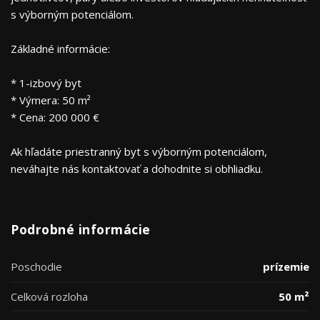
s výborným potenciálom.
Základné informácie:
* 1-izbový byt
* Výmera: 50 m²
* Cena: 200 000 €
Ak hľadáte priestranný byt s výborným potenciálom,
neváhajte nás kontaktovať a dohodnite si obhliadku.
Podrobné informácie
Poschodie
prízemie
Celková rozloha
50 m²