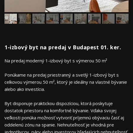
1-izbový byt na predaj v Budapest 01. ker.
Na predaj moderný 1-izbový byt s výmerou 50 m²
Ponúkame na predaj priestranný a svetlý 1-izbový byt s
celkovou výmerou 50 m², ktorý je ideálny na vlastné bývanie
alebo ako investícia.
Byt disponuje praktickou dispozíciou, ktorá poskytuje
dostatok priestoru na komfortné bývanie. Vďaka svojej
veľkosti ponúka možnosť vytvoriť príjemnú obývaciu časť aj
oddelenú zónu na spanie. Nehnuteľnosť je vhodná pre
jednotlivcov, páry alebo investorov hľadajúcich nehnuteľnosť