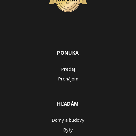
PONUKA
Predaj
Prenájom
HĽADÁM
Domy a budovy
Byty