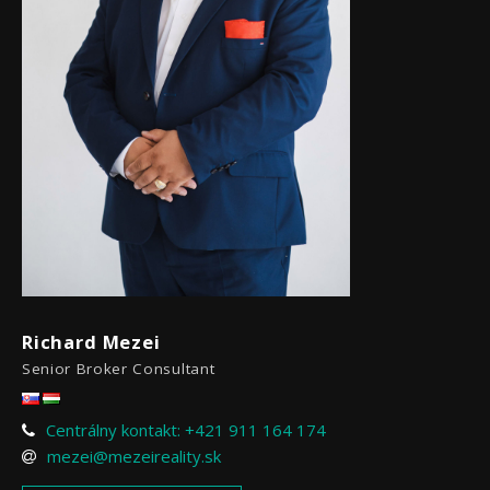
Richard Mezei
Senior Broker Consultant
Centrálny kontakt: +421 911 164 174
mezei@mezeireality.sk