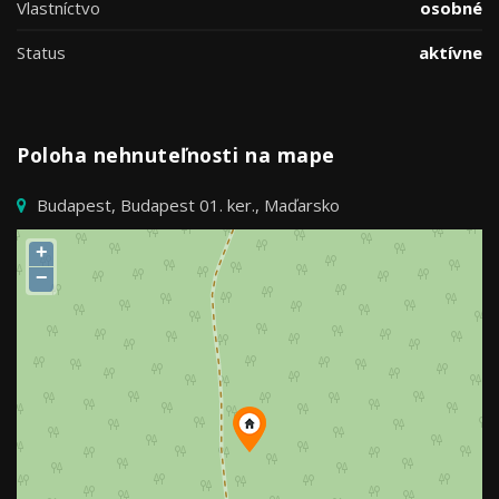
Vlastníctvo
osobné
Status
aktívne
Poloha nehnuteľnosti na mape
Budapest, Budapest 01. ker., Maďarsko
+
−