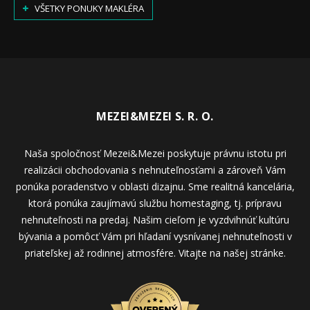
VŠETKY PONUKY MAKLÉRA
MEZEI&MEZEI S. R. O.
Naša spoločnosť Mezei&Mezei poskytuje právnu istotu pri
realizácii obchodovania s nehnuteľnosťami a zároveň Vám
ponúka poradenstvo v oblasti dizajnu. Sme realitná kancelária,
ktorá ponúka zaujímavú službu homestaging, tj. prípravu
nehnuteľnosti na predaj. Našim cieľom je vyzdvihnúť kultúru
bývania a pomôcť Vám pri hľadaní vysnívanej nehnuteľnosti v
priateľskej až rodinnej atmosfére. Vitajte na našej stránke.