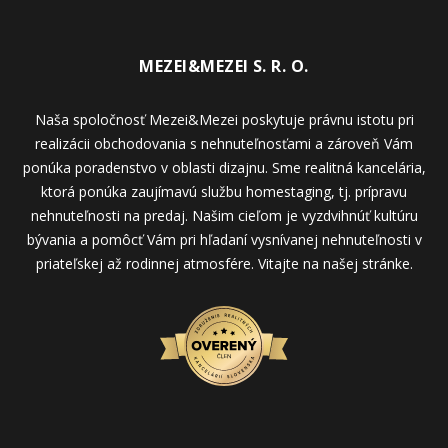
MEZEI&MEZEI S. R. O.
Naša spoločnosť Mezei&Mezei poskytuje právnu istotu pri
realizácii obchodovania s nehnuteľnosťami a zároveň Vám
ponúka poradenstvo v oblasti dizajnu. Sme realitná kancelária,
ktorá ponúka zaujímavú službu homestaging, tj. prípravu
nehnuteľnosti na predaj. Našim cieľom je vyzdvihnúť kultúru
bývania a pomôcť Vám pri hľadaní vysnívanej nehnuteľnosti v
priateľskej až rodinnej atmosfére. Vitajte na našej stránke.