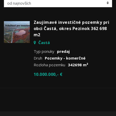
Zaujímavé investičné pozemky pri
obci Častá, okres Pezinok 362 698
m2
Častá
Typ ponuky
predaj
Druh
Pozemky - komerčné
Rozloha pozemku
342698 m²
10.000.000,- €