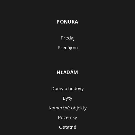
PONUKA
Predaj
Prenájom
HĽADÁM
Domy a budovy
Byty
Komerčné objekty
Pozemky
Ostatné