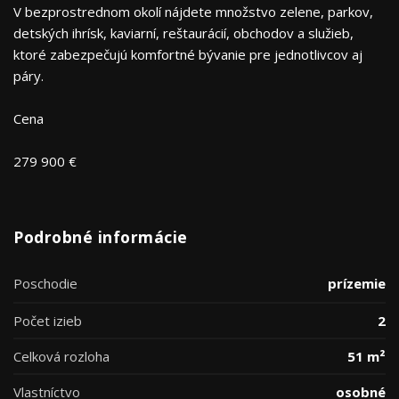
V bezprostrednom okolí nájdete množstvo zelene, parkov,
detských ihrísk, kaviarní, reštaurácií, obchodov a služieb,
ktoré zabezpečujú komfortné bývanie pre jednotlivcov aj
páry.
Cena
279 900 €
Podrobné informácie
Poschodie
prízemie
Počet izieb
2
Celková rozloha
51 m²
Vlastníctvo
osobné