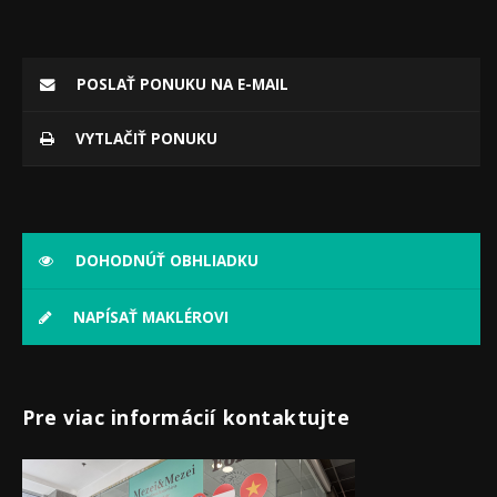
POSLAŤ PONUKU NA E-MAIL
VYTLAČIŤ PONUKU
DOHODNÚŤ OBHLIADKU
NAPÍSAŤ MAKLÉROVI
Pre viac informácií kontaktujte