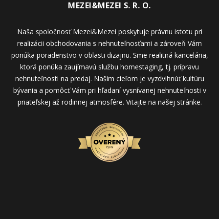
MEZEI&MEZEI S. R. O.
Naša spoločnosť Mezei&Mezei poskytuje právnu istotu pri
realizácii obchodovania s nehnuteľnosťami a zároveň Vám
ponúka poradenstvo v oblasti dizajnu. Sme realitná kancelária,
ktorá ponúka zaujímavú službu homestaging, tj. prípravu
nehnuteľnosti na predaj. Našim cieľom je vyzdvihnúť kultúru
bývania a pomôcť Vám pri hľadaní vysnívanej nehnuteľnosti v
priateľskej až rodinnej atmosfére. Vitajte na našej stránke.