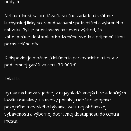
oddych.
Nehnuteľnosť sa predáva čiastočne zariadená vrátane
kuchynskej linky so zabudovanými spotrebičmi a vybraného
nábytku. Byt je orientovaný na severovýchod, čo
zabezpečuje dostatok prirodzeného svetla a príjemnú klímu
počas celého dňa.
K dispozícii je možnosť dokúpenia parkovacieho miesta v
podzemnej garáži za cenu 30 000 €.
Lokalita
Byt sa nachádza v jednej z najvyhľadávanejších rezidenčných
lokalít Bratislavy. Ostredky ponúkajú ideálne spojenie
pokojného mestského bývania, kvalitnej občianskej
vybavenosti a výbornej dopravnej dostupnosti do centra
mesta.