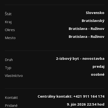
Slovensko
Štát
Bratislavský
Kraj
Bratislava - Ružinov
Okres
Bratislava - Ružinov
Mesto
2-izbový byt - novostavba
Druh
predaj
Typ
osobné
Vlastníctvo
Centrálny kontakt: +421 911 164 174
Kontakt
9. jún 2026 22:54 hod
Pridané