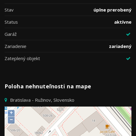
Stav
úplne prerobený
Status
aktívne
Garáž
Zariadenie
zariadený
Zateplený objekt
Poloha nehnuteľnosti na mape
Bratislava - Ružinov, Slovensko
+
−