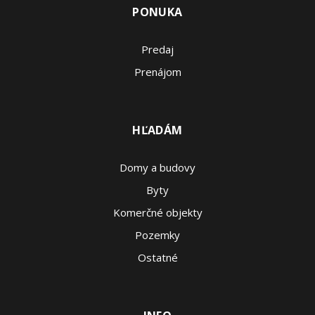
PONUKA
Predaj
Prenájom
HĽADÁM
Domy a budovy
Byty
Komerčné objekty
Pozemky
Ostatné