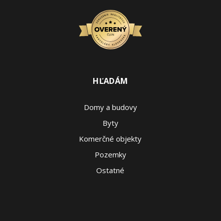
HĽADÁM
Domy a budovy
Byty
Komerčné objekty
Pozemky
Ostatné