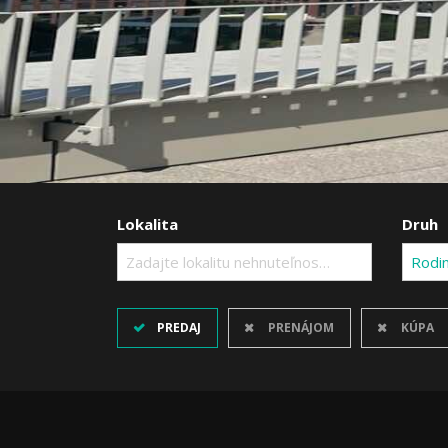
Lokalita
Druh
Zadajte lokalitu nehnuteľnosti ..
Rodi
PREDAJ
PRENÁJOM
KÚPA