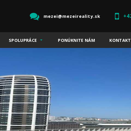
+4
mezei@mezeireality.sk
SPOLUPRÁCE
PONÚKNITE NÁM
KONTAKT