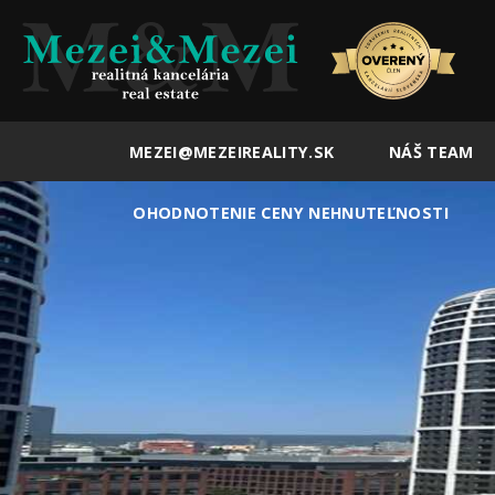
MEZEI@MEZEIREALITY.SK
NÁŠ TEAM
OHODNOTENIE CENY NEHNUTEĽNOSTI