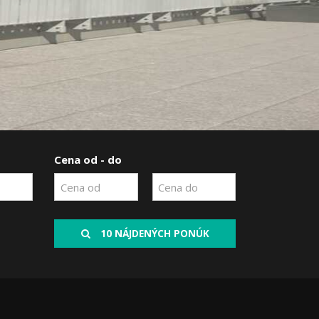
Cena od - do
10 NÁJDENÝCH PONÚK