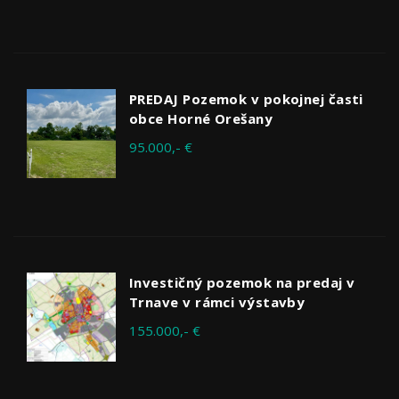
PREDAJ Pozemok v pokojnej časti
obce Horné Orešany
95.000,- €
Investičný pozemok na predaj v
Trnave v rámci výstavby
155.000,- €