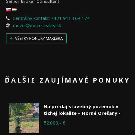
Senior Broker Consultant
Centrálny kontakt: +421 911 164 174
mezei@mezeireality.sk
VŠETKY PONUKY MAKLÉRA
ĎALŠIE ZAUJÍMAVÉ PONUKY
Na predaj stavebný pozemok v
tichej lokalite – Horné Orešany -
52.000,- €