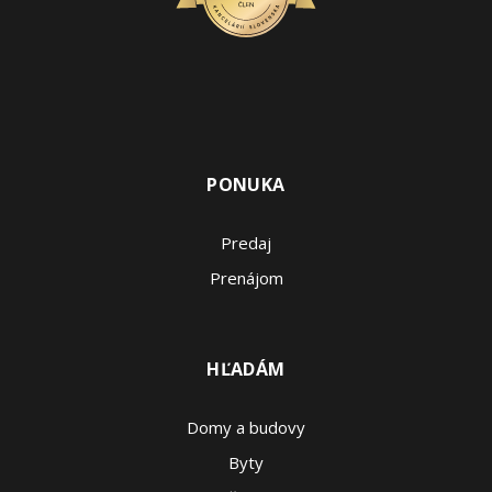
PONUKA
Predaj
Prenájom
HĽADÁM
Domy a budovy
Byty