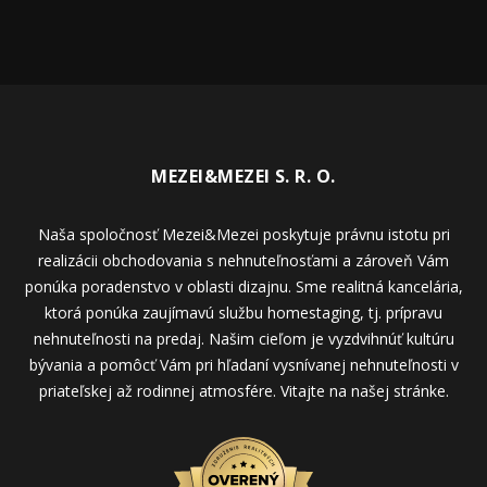
MEZEI&MEZEI S. R. O.
Naša spoločnosť Mezei&Mezei poskytuje právnu istotu pri
realizácii obchodovania s nehnuteľnosťami a zároveň Vám
ponúka poradenstvo v oblasti dizajnu. Sme realitná kancelária,
ktorá ponúka zaujímavú službu homestaging, tj. prípravu
nehnuteľnosti na predaj. Našim cieľom je vyzdvihnúť kultúru
bývania a pomôcť Vám pri hľadaní vysnívanej nehnuteľnosti v
priateľskej až rodinnej atmosfére. Vitajte na našej stránke.