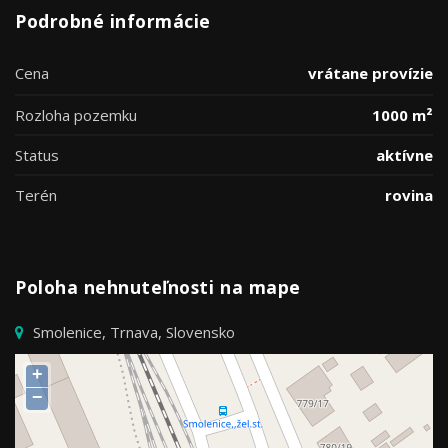
Podrobné informácie
Cena
vrátane provízie
Rozloha pozemku
1000 m²
Status
aktívne
Terén
rovina
Poloha nehnuteľnosti na mape
Smolenice, Trnava, Slovensko
+
−