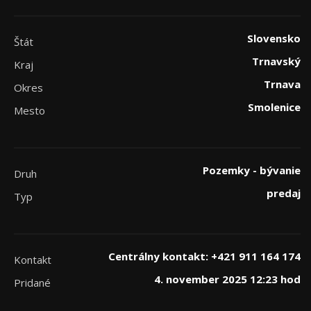
Slovensko
Štát
Trnavský
Kraj
Trnava
Okres
Smolenice
Mesto
Pozemky - bývanie
Druh
predaj
Typ
Centrálny kontakt: +421 911 164 174
Kontakt
4. november 2025 12:23 hod
Pridané