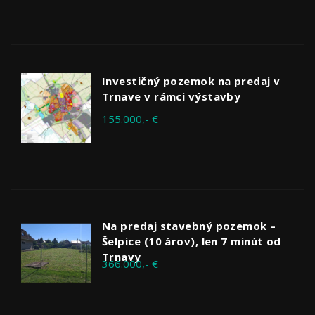
Investičný pozemok na predaj v
Trnave v rámci výstavby
155.000,- €
Na predaj stavebný pozemok –
Šelpice (10 árov), len 7 minút od
Trnavy
366.000,- €