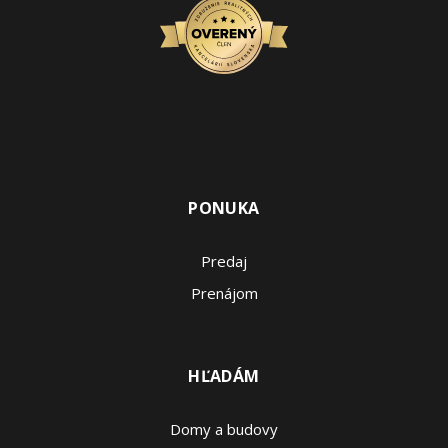
PONUKA
Predaj
Prenájom
HĽADÁM
Domy a budovy