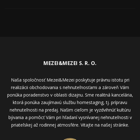
MEZEI&MEZEI S. R. O.
Naša spoločnosť Mezei&Mezei poskytuje právnu istotu pri
realizácii obchodovania s nehnuteľnosťami a zároveň Vám
ponúka poradenstvo v oblasti dizajnu. Sme realitná kancelária,
ktorá ponúka zaujímavú službu homestaging, tj. prípravu
nehnuteľnosti na predaj. Našim cieľom je vyzdvihnúť kultúru
bývania a pomôcť Vám pri hľadaní vysnívanej nehnuteľnosti v
priateľskej až rodinnej atmosfére. Vitajte na našej stránke.