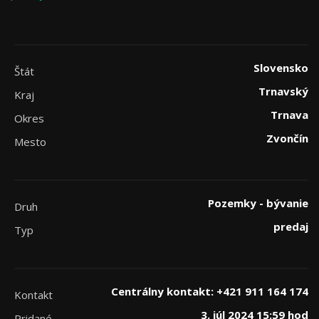
Slovensko
Štát
Trnavský
Kraj
Trnava
Okres
Zvončín
Mesto
Pozemky - bývanie
Druh
predaj
Typ
Centrálny kontakt: +421 911 164 174
Kontakt
3. júl 2024 15:59 hod
Pridané