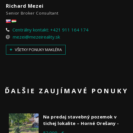
Richard Mezei
Senior Broker Consultant
Centrálny kontakt: +421 911 164 174
mezei@mezeireality.sk
VŠETKY PONUKY MAKLÉRA
ĎALŠIE ZAUJÍMAVÉ PONUKY
Na predaj stavebný pozemok v
tichej lokalite – Horné Orešany -
52.000,- €