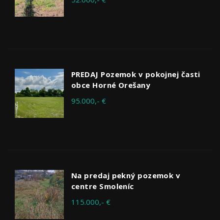
PREDAJ Pozemok v pokojnej časti
obce Horné Orešany
95.000,- €
Na predaj pekný pozemok v
centre Smoleníc
115.000,- €