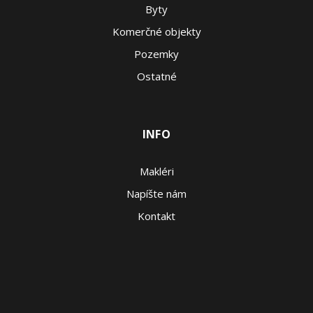
Byty
Komerčné objekty
Pozemky
Ostatné
INFO
Makléri
Napíšte nám
Kontakt