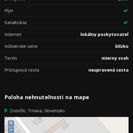
Plyn
Kanalizácia
Internet
lokálny poskytovateľ
Inžinierske siete
blízko
Terén
mierny svah
Prístupová cesta
neupravená cesta
Poloha nehnuteľnosti na mape
Zvončín, Trnava, Slovensko
+
−