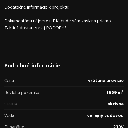
Dodatočné informácie k projektu:
Dokumentáciu nájdete u RK, bude vám zaslaná priamo.
Taktiež dostanete aj PODORYS.
Podrobné informácie
Cena
vrátane provízie
Rozloha pozemku
1509 m²
Status
aktívne
Voda
verejný vodovod
El. napätie
230V