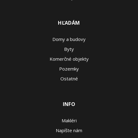
HĽADÁM
Domy a budovy
Byty
Komerčné objekty
Pozemky
Ostatné
INFO
Makléri
Napíšte nám