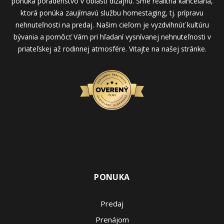
ponúka poradenstvo v oblasti dizajnu. Sme realitná kancelária,
ktorá ponúka zaujímavú službu homestaging, tj. prípravu
nehnuteľnosti na predaj. Našim cieľom je vyzdvihnúť kultúru
bývania a pomôcť Vám pri hľadaní vysnívanej nehnuteľnosti v
priateľskej až rodinnej atmosfére. Vitajte na našej stránke.
PONUKA
Predaj
Prenájom