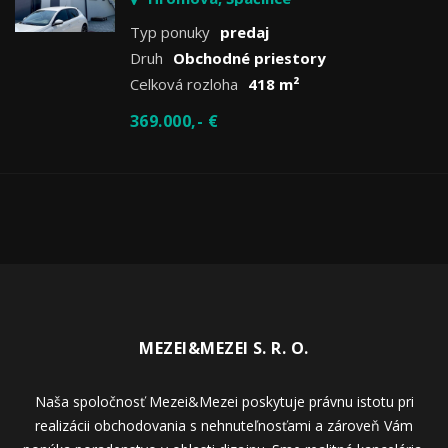
Typ ponuky
predaj
Druh
Obchodné priestory
Celková rozloha
418 m²
369.000,- €
MEZEI&MEZEI S. R. O.
Naša spoločnosť Mezei&Mezei poskytuje právnu istotu pri
realizácii obchodovania s nehnuteľnosťami a zároveň Vám