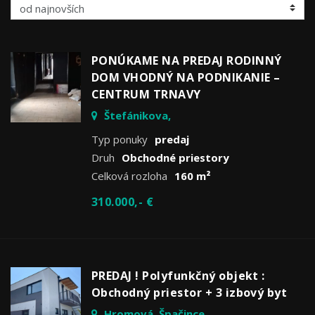
PONÚKAME NA PREDAJ RODINNÝ
DOM VHODNÝ NA PODNIKANIE –
CENTRUM TRNAVY
Štefánikova,
Typ ponuky
predaj
Druh
Obchodné priestory
Celková rozloha
160 m²
310.000,- €
PREDAJ ! Polyfunkčný objekt :
Obchodný priestor + 3 izbový byt
Hromová, Špačince