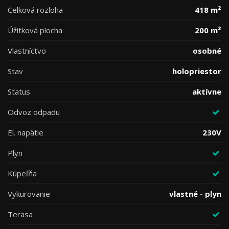
Celková rozloha
418 m²
Úžitková plocha
200 m²
Vlastníctvo
osobné
Stav
holopriestor
Status
aktívne
Odvoz odpadu
El. napätie
230V
Plyn
Kúpeľňa
Vykurovanie
vlastné - plyn
Terasa