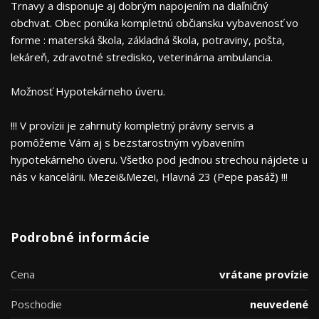
Trnavy a disponuje aj dobrým napojením na diaľničný
obchvat. Obec ponúka kompletnú občiansku vybavenosť vo
forme : materská škola, základná škola, potraviny, pošta,
lekáreň, zdravotné stredisko, veterinárna ambulancia.
Možnosť Hypotekárneho úveru.
!!! V provízii je zahrnutý kompletný právny servis a
pomôžeme Vám aj s bezstarostným vybavením
hypotekárneho úveru. Všetko pod jednou strechou nájdete u
nás v kancelárii. Mezei&Mezei, Hlavná 23 (Pepe pasáž) !!!
Podrobné informácie
Cena
vrátane provízie
Poschodie
neuvedené