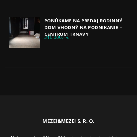
PONÚKAME NA PREDAJ RODINNÝ
DOM VHODNÝ NA PODNIKANIE –
CENTRUM TRNAVY
310.000,- €
MEZEI&MEZEI S. R. O.