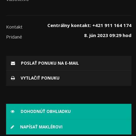
Centrálny kontakt: +421 911 164 174
Kontakt
8. jún 2023 09:29 hod
Pridané
POSLAŤ PONUKU NA E-MAIL
VYTLAČIŤ PONUKU
DOHODNÚŤ OBHLIADKU
NAPÍSAŤ MAKLÉROVI