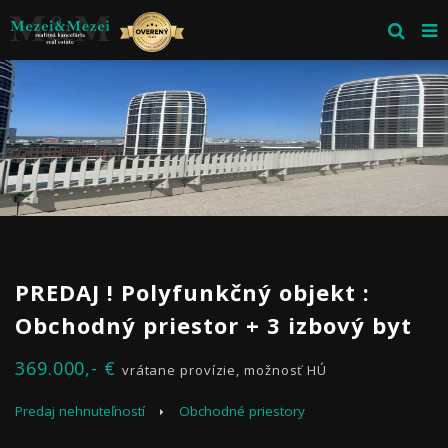
PREDAJ ! Polyfunkčný objekt :
Obchodný priestor + 3 izbový byt
369.000,- €
vrátane provízie, možnosť HÚ
Predaj nehnuteľností
Obchodné priestory