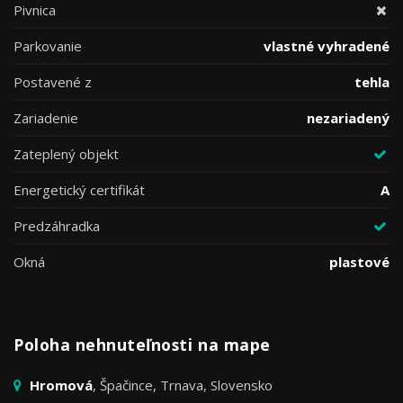
Pivnica
Parkovanie
vlastné vyhradené
Postavené z
tehla
Zariadenie
nezariadený
Zateplený objekt
Energetický certifikát
A
Predzáhradka
Okná
plastové
Poloha nehnuteľnosti na mape
Hromová
, Špačince, Trnava, Slovensko