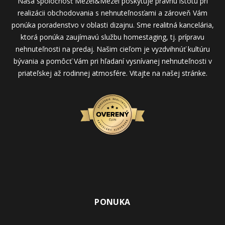
Naša spoločnosť Mezei&Mezei poskytuje právnu istotu pri
realizácii obchodovania s nehnuteľnosťami a zároveň Vám
ponúka poradenstvo v oblasti dizajnu. Sme realitná kancelária,
ktorá ponúka zaujímavú službu homestaging, tj. prípravu
nehnuteľnosti na predaj. Našim cieľom je vyzdvihnúť kultúru
bývania a pomôcť Vám pri hľadaní vysnívanej nehnuteľnosti v
priateľskej až rodinnej atmosfére. Vitajte na našej stránke.
PONUKA