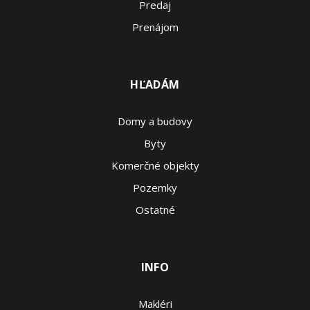
Predaj
Prenájom
HĽADÁM
Domy a budovy
Byty
Komerčné objekty
Pozemky
Ostatné
INFO
Makléri