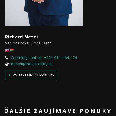
Richard Mezei
Senior Broker Consultant
Centrálny kontakt: +421 911 164 174
mezei@mezeireality.sk
VŠETKY PONUKY MAKLÉRA
ĎALŠIE ZAUJÍMAVÉ PONUKY